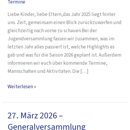
Termine
–
Jugendversammlung
Liebe Kinder, liebe Eltern,das Jahr 2025 liegt hinter
uns. Zeit, gemeinsam einen Blick zurückzuwerfen und
gleichzeitig nach vorne zu schauen.Bei der
Jugendversammlung fassen wir zusammen, was im
letzten Jahr alles passiert ist, welche Highlights es
gab und was für die Saison 2026 geplant ist. Außerdem
informieren wir euch über kommende Termine,
Mannschaften und Aktivitäten. Die […]
Weiterlesen »
27. März 2026 –
27.
März
Generalversammlung
2026