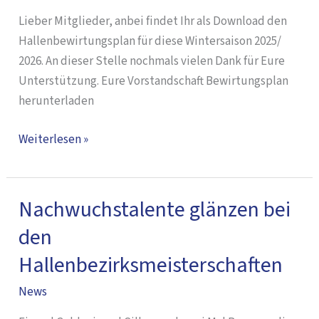
Lieber Mitglieder, anbei findet Ihr als Download den
Hallenbewirtungsplan für diese Wintersaison 2025/
2026. An dieser Stelle nochmals vielen Dank für Eure
Unterstützung. Eure Vorstandschaft Bewirtungsplan
herunterladen
Weiterlesen »
Nachwuchstalente glänzen bei
Nachwuchstalente
glänzen
den
bei
Hallenbezirksmeisterschaften
den
Hallenbezirksmeisterschaften
News