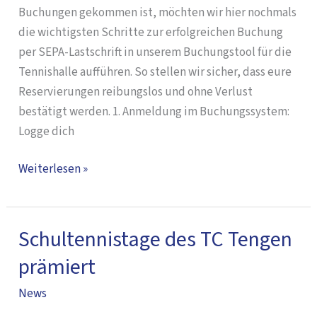
Tennishalle
Buchungen gekommen ist, möchten wir hier nochmals
die wichtigsten Schritte zur erfolgreichen Buchung
per SEPA-Lastschrift in unserem Buchungstool für die
Tennishalle aufführen. So stellen wir sicher, dass eure
Reservierungen reibungslos und ohne Verlust
bestätigt werden. 1. Anmeldung im Buchungssystem:
Logge dich
Weiterlesen »
Schultennistage des TC Tengen
Schultennistage
des
prämiert
TC
News
Tengen
prämiert