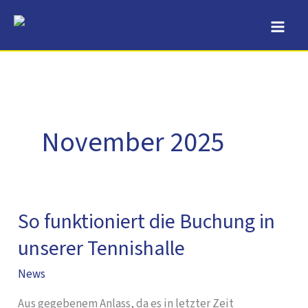
Zum
Inhalt
springen
November 2025
So funktioniert die Buchung in
So
funktioniert
unserer Tennishalle
die
News
Buchung
in
Aus gegebenem Anlass, da es in letzter Zeit