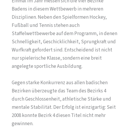
Einmal im Jahr messen sich die vier Bezirke
Badens in diesem Wettbewerb in mehreren
Disziplinen. Neben den Spielformen Hockey,
Fußball und Tennis stehen auch
Staffelwettbewerbe auf dem Programm, in denen
Schnelligkeit, Geschicklichkeit, Sprungkraft und
Wurfkraft gefordert sind. Entscheidend ist nicht
nur spielerische Klasse, sondern eine breit
angelegte sportliche Ausbildung.
Gegen starke Konkurrenz aus allen badischen
Bezirken überzeugte das Team des Bezirks 4
durch Geschlossenheit, athletische Stärke und
mentale Stabilität. Der Erfolg ist einzigartig: Seit
2008 konnte Bezirk 4 diesen Titel nicht mehr
gewinnen.