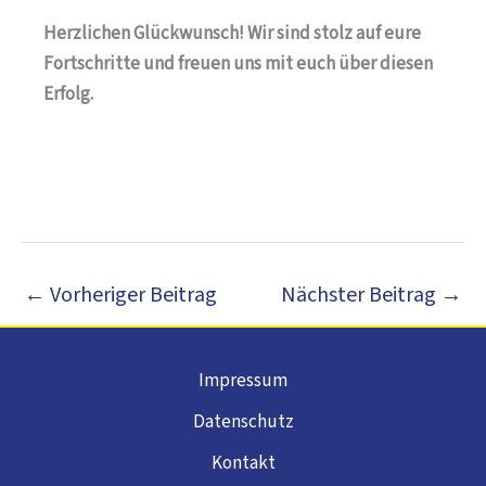
Herzlichen Glückwunsch! Wir sind stolz auf eure
Fortschritte und freuen uns mit euch über diesen
Erfolg.
←
Vorheriger Beitrag
Nächster Beitrag
→
Impressum
Datenschutz
Kontakt