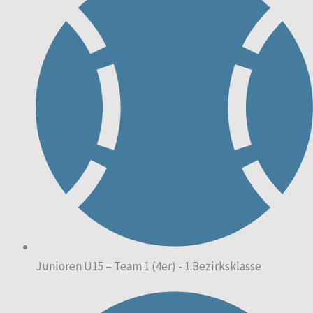
Junioren U15 – Team 1 (4er) - 1.Bezirksklasse