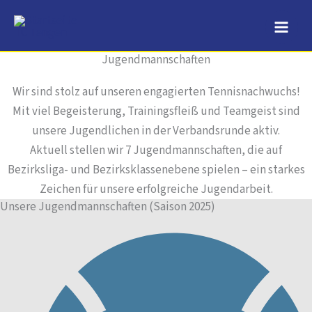
Zum
Inhalt
springen
Jugendmannschaften
Wir sind stolz auf unseren engagierten Tennisnachwuchs!
Mit viel Begeisterung, Trainingsfleiß und Teamgeist sind
unsere Jugendlichen in der Verbandsrunde aktiv.
Aktuell stellen wir 7 Jugendmannschaften, die auf
Bezirksliga- und Bezirksklassenebene spielen – ein starkes
Zeichen für unsere erfolgreiche Jugendarbeit.
Unsere Jugendmannschaften (Saison 2025)