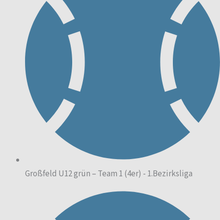
Großfeld U12 grün – Team 1 (4er) - 1.Bezirksliga