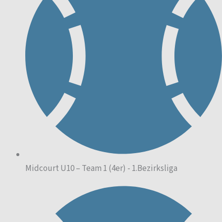
Midcourt U10 – Team 1 (4er) - 1.Bezirksliga