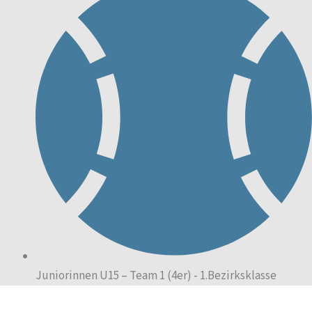
Juniorinnen U15 – Team 1 (4er) - 1.Bezirksklasse