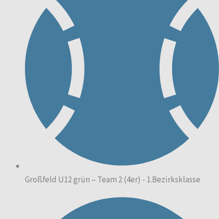
Großfeld U12 grün – Team 2 (4er) - 1.Bezirksklasse