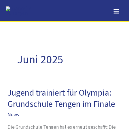
Zum
Inhalt
springen
Juni 2025
Jugend trainiert für Olympia:
Jugend
trainiert
Grundschule Tengen im Finale
für
News
Olympia:
Grundschule
Die Grundschule Tengen hat es erneut geschafft: Die