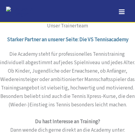
Zum
Inhalt
springen
Unser Trainerteam
Starker Partner an unserer Seite: Die VS Tennisacademy
Die Academy steht für professionelles Tennistraining
individuell abgestimmt auf jedes Spielniveau und jedes Alter.
Ob Kinder, Jugendliche oder Erwachsene, ob Anfänger,
Wiedereinsteiger oder ambitionierter Mannschaftsspieler das
Trainingsangebot ist vielseitig, hochwertig und motivierend.
Besonders beliebt sind auch die Tennis Xpress-Kurse, die den
(Wieder-)Einstieg ins Tennis besonders leicht machen.
Du hast Interesse an Training?
Dann wende dich gerne direkt an die Academy unter: