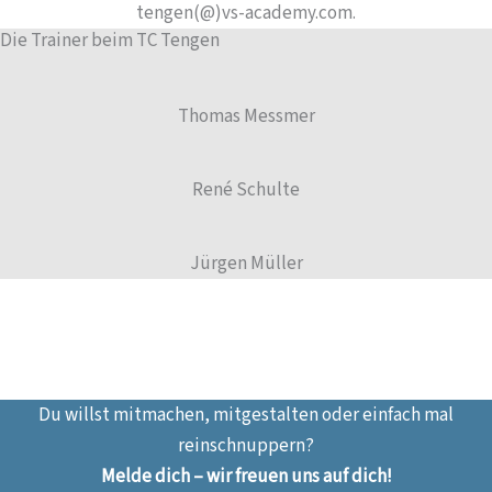
tengen(@)vs-academy.com.
Die Trainer beim TC Tengen
Thomas Messmer
René Schulte
Jürgen Müller
Du willst mitmachen, mitgestalten oder einfach mal
reinschnuppern?
Melde dich – wir freuen uns auf dich!