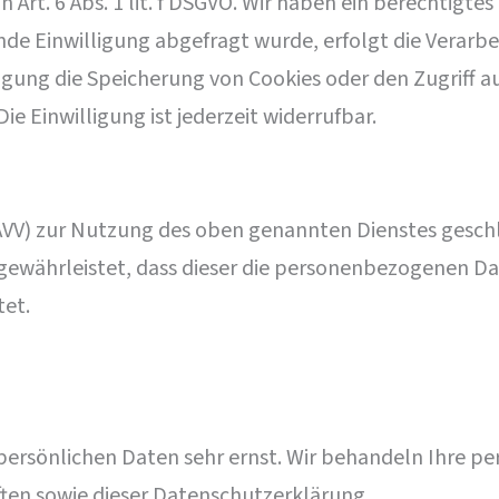
Art. 6 Abs. 1 lit. f DSGVO. Wir haben ein berechtigtes
de Einwilligung abgefragt wurde, erfolgt die Verarbei
ligung die Speicherung von Cookies oder den Zugriff a
e Einwilligung ist jederzeit widerrufbar.
AVV) zur Nutzung des oben genannten Dienstes geschl
 gewährleistet, dass dieser die personenbezogenen D
tet.
 persönlichen Daten sehr ernst. Wir behandeln Ihre 
ten sowie dieser Datenschutzerklärung.