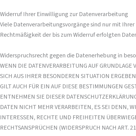
Widerruf Ihrer Einwilligung zur Datenverarbeitung
Viele Datenverarbeitungsvorgänge sind nur mit Ihrer a
Rechtmäßigkeit der bis zum Widerruf erfolgten Date
Widerspruchsrecht gegen die Datenerhebung in beso
WENN DIE DATENVERARBEITUNG AUF GRUNDLAGE VON 
SICH AUS IHRER BESONDEREN SITUATION ERGEBE
GILT AUCH FÜR EIN AUF DIESE BESTIMMUNGEN GES
ENTNEHMEN SIE DIESER DATENSCHUTZERKLÄRUNG
DATEN NICHT MEHR VERARBEITEN, ES SEI DENN, 
INTERESSEN, RECHTE UND FREIHEITEN ÜBERWIEG
RECHTSANSPRÜCHEN (WIDERSPRUCH NACH ART. 21 A