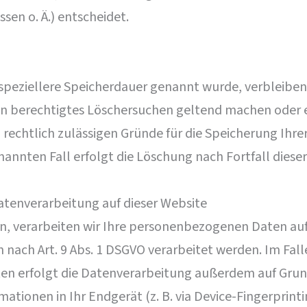
en o. Ä.) entscheidet.
speziellere Speicherdauer genannt wurde, verbleiben
ein berechtigtes Löschersuchen geltend machen oder 
 rechtlich zulässigen Gründe für die Speicherung Ihr
annten Fall erfolgt die Löschung nach Fortfall diese
tenverarbeitung auf dieser Website
n, verarbeiten wir Ihre personenbezogenen Daten auf G
 nach Art. 9 Abs. 1 DSGVO verarbeitet werden. Im Falle
erfolgt die Datenverarbeitung außerdem auf Grundlage
mationen in Ihr Endgerät (z. B. via Device-Fingerprint