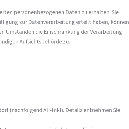
herten personenbezogenen Daten zu erhalten. Sie
illigung zur Datenverarbeitung erteilt haben, können
mten Umständen die Einschränkung der Verarbeitung
ändigen Aufsichtsbehörde zu.
orf (nachfolgend All-Inkl). Details entnehmen Sie