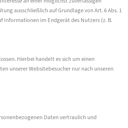
 Interesse an einer möglichst zuverlässigen
tung ausschließlich auf Grundlage von Art. 6 Abs. 1
uf Informationen im Endgerät des Nutzers (z. B.
ossen. Hierbei handelt es sich um einen
aten unserer Websitebesucher nur nach unseren
personenbezogenen Daten vertraulich und