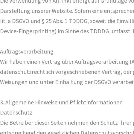
Die Verwendung von All-Inkl erfolgt auf Grundlage von 
Darstellung unserer Website. Sofern eine entsprechen
lit. a DSGVO und § 25 Abs. 1 TDDDG, soweit die Einwil
Device-Fingerprinting) im Sinne des TDDDG umfasst. Di
Auftragsverarbeitung
Wir haben einen Vertrag über Auftragsverarbeitung (
datenschutzrechtlich vorgeschriebenen Vertrag, der
Weisungen und unter Einhaltung der DSGVO verarbei
3. Allgemeine Hinweise und Pflicht­informationen
Datenschutz
Die Betreiber dieser Seiten nehmen den Schutz Ihrer
entsprechend den gesetzlichen Datenschutzvorschrif