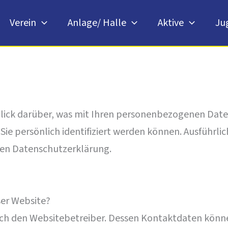
Verein
Anlage/ Halle
Aktive
Ju
lick darüber, was mit Ihren personenbezogenen Daten
Sie persönlich identifiziert werden können. Ausführ
ten Datenschutzerklärung.
ser Website?
urch den Websitebetreiber. Dessen Kontaktdaten könn