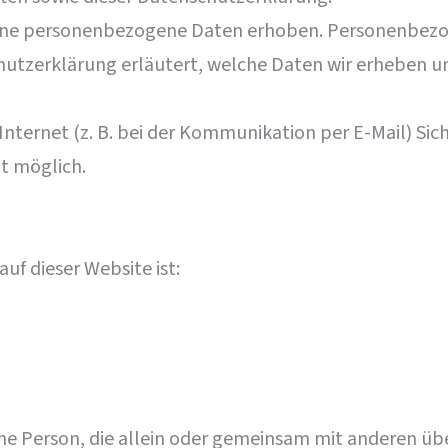
ene personenbezogene Daten erhoben. Personenbezog
hutzerklärung erläutert, welche Daten wir erheben und
Internet (z. B. bei der Kommunikation per E-Mail) Sic
ht möglich.
uf dieser Website ist:
ische Person, die allein oder gemeinsam mit anderen ü