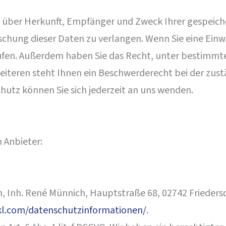
ft über Herkunft, Empfänger und Zweck Ihrer gespeic
chung dieser Daten zu verlangen. Wenn Sie eine Einw
derrufen. Außerdem haben Sie das Recht, unter bestim
iteren steht Ihnen ein Beschwerderecht bei der zust
utz können Sie sich jederzeit an uns wenden.
 Anbieter:
, Inh. René Münnich, Hauptstraße 68, 02742 Friedersd
nkl.com/datenschutzinformationen/
.