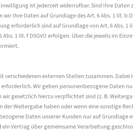
inwilligung ist jederzeit widerrufbar. Sind Ihre Date
wir Ihre Daten auf Grundlage des Art. 6 Abs. 1 lit. b 
tung erforderlich sind auf Grundlage von Art. 6 Abs. 1 
 Abs. 1 lit. f DSGVO erfolgen. Über die jeweils im Ein
ormiert.
it verschiedenen externen Stellen zusammen. Dabei i
erforderlich. Wir geben personenbezogene Daten nur 
 wir gesetzlich hierzu verpflichtet sind (z. B. Weite
VO an der Weitergabe haben oder wenn eine sonstige R
nbezogene Daten unserer Kunden nur auf Grundlage ei
d ein Vertrag über gemeinsame Verarbeitung geschlos