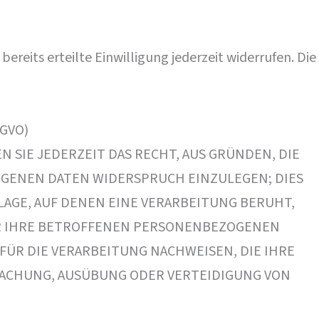
ereits erteilte Einwilligung jederzeit widerrufen. Die
SGVO)
EN SIE JEDERZEIT DAS RECHT, AUS GRÜNDEN, DIE
OGENEN DATEN WIDERSPRUCH EINZULEGEN; DIES
LAGE, AUF DENEN EINE VERARBEITUNG BERUHT,
IR IHRE BETROFFENEN PERSONENBEZOGENEN
ÜR DIE VERARBEITUNG NACHWEISEN, DIE IHRE
MACHUNG, AUSÜBUNG ODER VERTEIDIGUNG VON