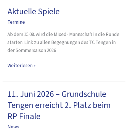
Aktuelle Spiele
Aktuelle
Spiele
Termine
Ab dem 15.08. wird die Mixed- Mannschaft in die Runde
starten. Link zu allen Begegnungen des TC Tengen in
der Sommersaison 2026
Weiterlesen »
11. Juni 2026 – Grundschule
11.
Juni
Tengen erreicht 2. Platz beim
2026
RP Finale
–
Grundschule
News