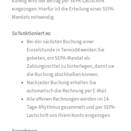
künftig wird der Betrag per SEPA-Lastschrift
eingezogen. Hierfür ist die Erteilung eines SEPA-
Mandats notwendig.
So funktioniert es:
Bei der nächsten Buchung einer
Einzelstunde in Tennis04 werden Sie
gebeten, ein SEPA-Mandat als
Zahlungsmittel zu hinterlegen, damit sie
die Buchung abschließen können.
Nach jeder Buchung erhalten Sie
automatisch die Rechnung per E-Mail.
Alle offenen Rechnungen werden im 14-
Tage-Rhythmus gesammelt und per SEPA-
Lastschrift von Ihrem Konto eingezogen.