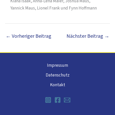
Kiana Isaak, Anna-Lena Maier, Joshua Maus,
Yannick Maus, Lionel Frank und Fynn Hoffmann
←
Vorheriger Beitrag
Nächster Beitrag
→
Impressum
Datenschutz
Kontakt