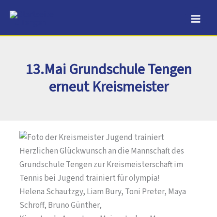
Zum
Inhalt
springen
13.Mai Grundschule Tengen
erneut Kreismeister
Herzlichen Glückwunsch an die Mannschaft des
Grundschule Tengen zur Kreismeisterschaft im
Tennis bei Jugend trainiert für olympia!
Helena Schautzgy, Liam Bury, Toni Preter, Maya
Schroff, Bruno Günther,