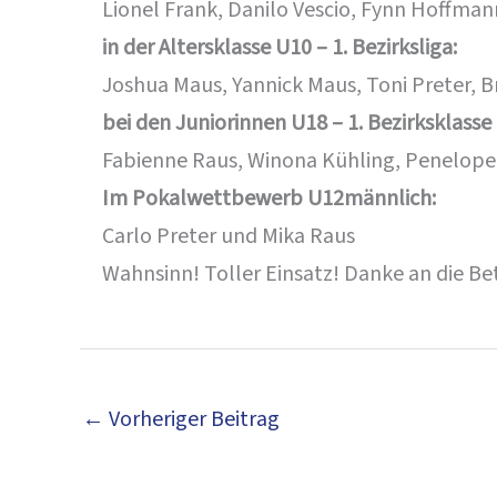
Lionel Frank, Danilo Vescio, Fynn Hoffmann
in der Altersklasse U10 – 1. Bezirksliga:
Joshua Maus, Yannick Maus, Toni Preter, Br
bei den Juniorinnen U18 – 1. Bezirksklasse
Fabienne Raus, Winona Kühling, Penelope 
Im Pokalwettbewerb U12männlich:
Carlo Preter und Mika Raus
Wahnsinn! Toller Einsatz! Danke an die Be
←
Vorheriger Beitrag