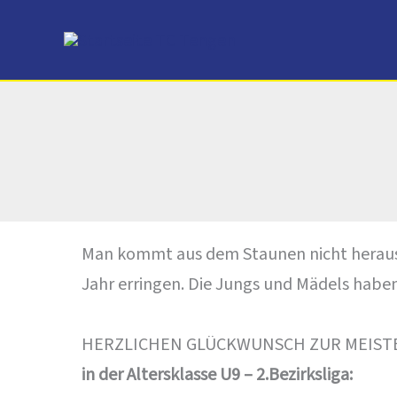
Zum
Inhalt
springen
Man kommt aus dem Staunen nicht heraus. 
Jahr erringen. Die Jungs und Mädels haben 
HERZLICHEN GLÜCKWUNSCH ZUR MEISTE
in der Altersklasse U9 – 2.Bezirksliga: