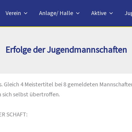
Verein
Anlage/ Halle
Aktive
Ju
Erfolge der Jugendmannschaften
Gleich 4 Meistertitel bei 8 gemeldeten Mannschafte
sich selbst übertroffen.
R SCHAFT: